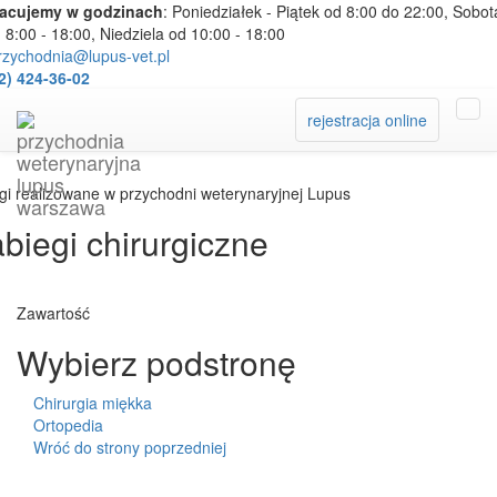
racujemy w godzinach
: Poniedziałek - Piątek od 8:00 do 22:00, Sobot
 8:00 - 18:00, Niedziela od 10:00 - 18:00
zychodnia@lupus-vet.pl
2) 424-36-02
rejestracja online
gi realizowane w przychodni weterynaryjnej Lupus
biegi chirurgiczne
Zawartość
Wybierz podstronę
Chirurgia miękka
Ortopedia
Wróć do strony poprzedniej