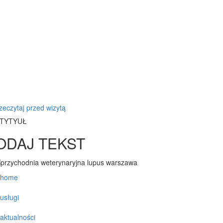
zeczytaj przed wizytą
TYTYUŁ
ODAJ TEKST
home
usługi
aktualności